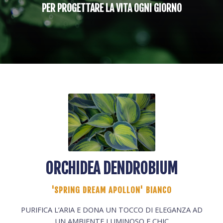
PER PROGETTARE LA VITA OGNI GIORNO
ORCHIDEA DENDROBIUM
'SPRING DREAM APOLLON' BIANCO
PURIFICA L’ARIA E DONA UN TOCCO DI ELEGANZA AD
UN AMBIENTE LUMINOSO E CHIC