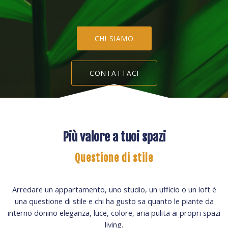
CHI SIAMO
CONTATTACI
Più valore a tuoi spazi
Questione di stile
Arredare un appartamento, uno studio, un ufficio o un loft è
una questione di stile e chi ha gusto sa quanto le piante da
interno donino eleganza, luce, colore, aria pulita ai propri spazi
living.