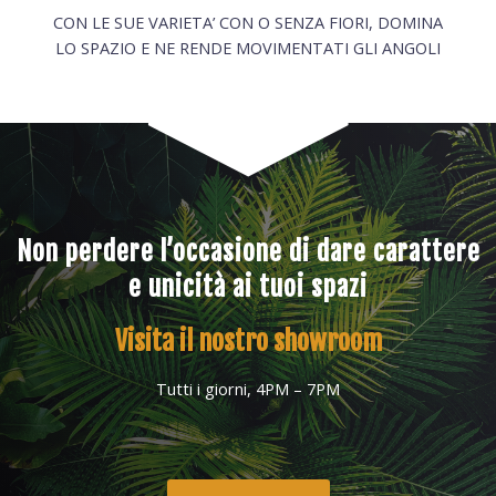
CON LE SUE VARIETA’ CON O SENZA FIORI, DOMINA
LO SPAZIO E NE RENDE MOVIMENTATI GLI ANGOLI
Non perdere l’occasione di dare carattere
e unicità ai tuoi spazi
Visita il nostro showroom
Tutti i giorni, 4PM – 7PM