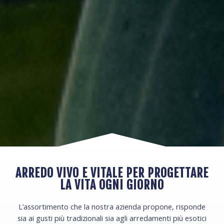
ARREDO VIVO E VITALE PER PROGETTARE
LA VITA OGNI GIORNO
L’assortimento che la nostra azienda propone, risponde
sia ai gusti più tradizionali sia agli arredamenti più esotici