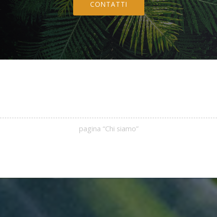
CONTATTI
pagina “Chi siamo”